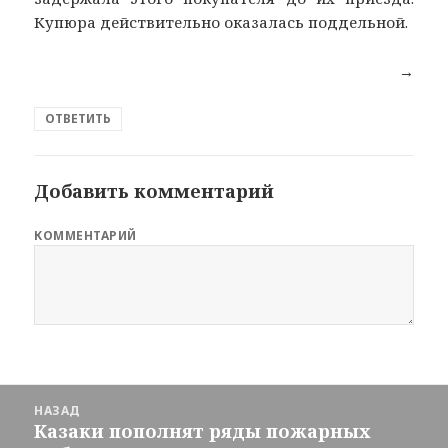
Купюра действительно оказалась поддельной.
→
ОТВЕТИТЬ
Добавить комментарий
КОММЕНТАРИЙ
Навигация
НАЗАД
по
Казаки пополнят ряды пожарных
Предыдущая
новостям