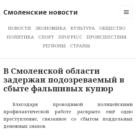
Смоленские новости
МЕНЮ
И
НОВОСТИ
ЭКОНОМИКА
КУЛЬТУРА
ОБЩЕСТВО
ВИДЖЕ
ПОЛИТИКА
СПОРТ
ПРОГРЕСС
ПРОИСШЕСТВИЯ
РЕГИОНЫ
СТРАНЫ
В Смоленской области
задержан подозреваемый в
сбыте фальшивых купюр
Благодаря проводимой полицейскими
профилактической работе раскрыто ещё одно
преступление, связанное со сбытом поддельных
денежных знаков.