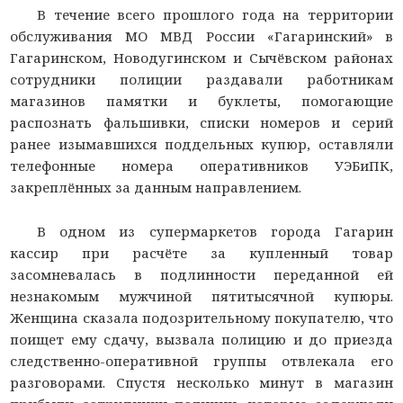
В течение всего прошлого года на территории
обслуживания МО МВД России «Гагаринский» в
Гагаринском, Новодугинском и Сычёвском районах
сотрудники полиции раздавали работникам
магазинов памятки и буклеты, помогающие
распознать фальшивки, списки номеров и серий
ранее изымавшихся поддельных купюр, оставляли
телефонные номера оперативников УЭБиПК,
закреплённых за данным направлением.
В одном из супермаркетов города Гагарин
кассир при расчёте за купленный товар
засомневалась в подлинности переданной ей
незнакомым мужчиной пятитысячной купюры.
Женщина сказала подозрительному покупателю, что
поищет ему сдачу, вызвала полицию и до приезда
следственно-оперативной группы отвлекала его
разговорами. Спустя несколько минут в магазин