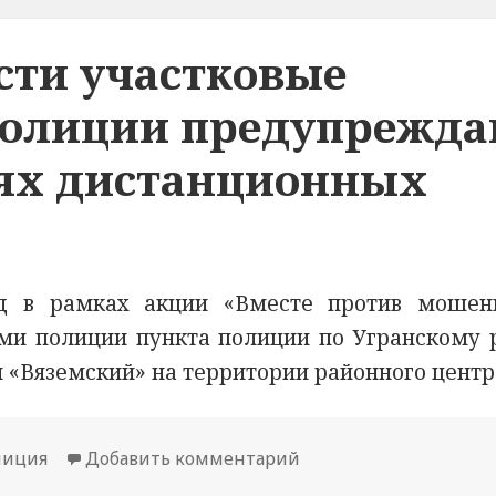
сти участковые
олиции предупрежда
иях дистанционных
д в рамках акции «Вместе против мошен
и полиции пункта полиции по Угранскому 
«Вяземский» на территории районного центр
лиция
Добавить комментарий
к новости В Смоленс