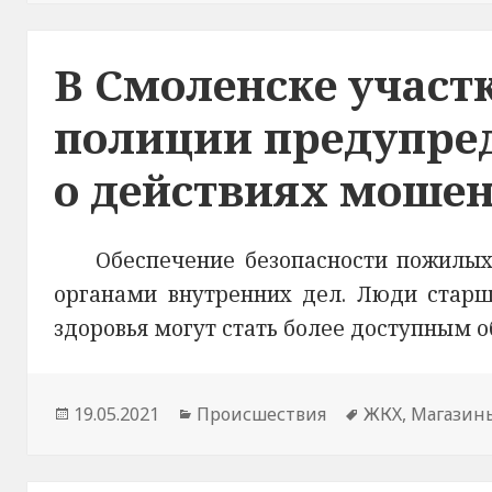
В Смоленске учас
полиции предупре
о действиях моше
Обеспечение безопасности пожилых
органами внутренних дел. Люди старше
здоровья могут стать более доступным 
Опубликовано
19.05.2021
Рубрики
Происшествия
Метки
ЖКХ
,
Магазин