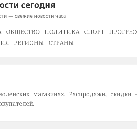
ости сегодня
сти — свежие новости часа
А
ОБЩЕСТВО
ПОЛИТИКА
СПОРТ
ПРОГРЕС
ВИЯ
РЕГИОНЫ
СТРАНЫ
оленских магазинах. Распродажи, скидки 
окупателей.