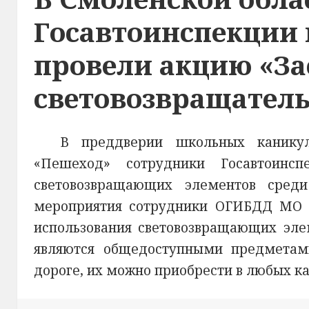
Госавтоинспекции
провели акцию «За
световозвращатель
В преддверии школьных канику
«Пешеход» сотрудники Госавтоинсп
световозвращающих элементов сред
мероприятия сотрудники ОГИБДД МО М
использования световозвращающих элем
являются общедоступными предметам
дороге, их можно приобрести в любых к