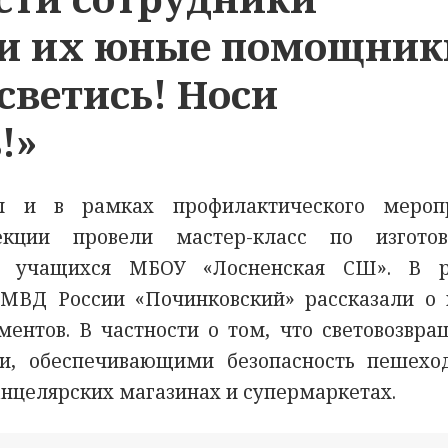
 и их юные помощник
светись! Носи
!»
л и в рамках профилактического мероп
екции провели мастер-класс по изгото
и учащихся МБОУ «Лосненская СШ». В 
ВД России «Починковский» рассказали о 
ентов. В частности о том, что световозвра
и, обеспечивающими безопасность пешехо
анцелярских магазинах и супермаркетах.