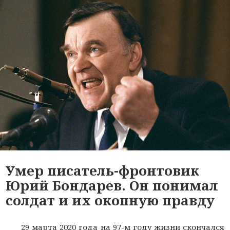
Умер писатель-фронтовик
Юрий Бондарев. Он понимал
солдат и их окопную правду
29 марта 2020 года на 97-м году жизни скончался