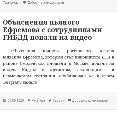
Транспорт
Добавить комментарий
к новости Умер пострадавший в а
Объяснения пьяного
Ефремова с сотрудниками
ГИБДД попали на видео
Объяснения пьяного российского актера
Михаила Ефремова, который стал виновником ДТП в
районе Смоленской площади в Москве, попали на
видео. Кадры с артистом, находящимся в
невменяемом состоянии, опубликовал RT в своем
Telegram-канале.
Опубликовано
09.06.2020
Рубрики
Культура
Метки
Аварии
Добавить комментарий
к но