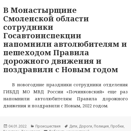
В Монастырщине
Смоленской области
сотрудники
Госавтоинспекции
напомнили автолюбителям и
пешеходом Правила
дорожного движения и
поздравили с Новым годом
В новогодние праздники сотрудники отделения
ГИБДД МО МВД России «Починковский» еще раз
напомнили автолюбителям Правила дорожного
движения и поздравили с Новым, 2022 годом.
Опубликовано
04.01.2022
Рубрики
Происшествия
Метки
Дети
,
Дороги
,
Полиция
,
Пробки
,