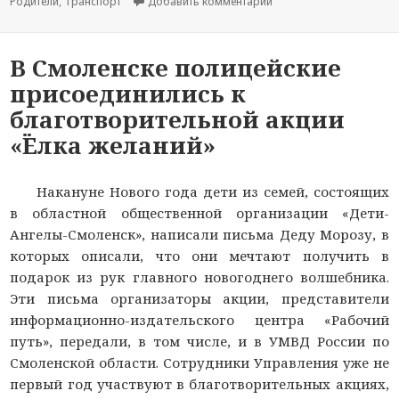
Родители
,
Транспорт
Добавить комментарий
к новости В Монастырщ
В Смоленске полицейские
присоединились к
благотворительной акции
«Ёлка желаний»
Накануне Нового года дети из семей, состоящих
в областной общественной организации «Дети-
Ангелы-Смоленск», написали письма Деду Морозу, в
которых описали, что они мечтают получить в
подарок из рук главного новогоднего волшебника.
Эти письма организаторы акции, представители
информационно-издательского центра «Рабочий
путь», передали, в том числе, и в УМВД России по
Смоленской области. Сотрудники Управления уже не
первый год участвуют в благотворительных акциях,