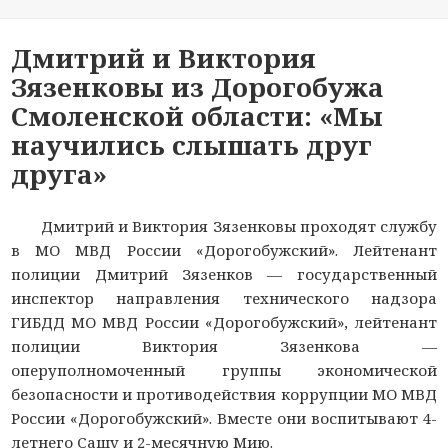
Дмитрий и Виктория
Зязенковы из Дорогобужа
Смоленской области: «Мы
научились слышать друг
друга»
Дмитрий и Виктория Зязенковы проходят службу
в МО МВД России «Дорогобужский». Лейтенант
полиции Дмитрий Зязенков — государственный
инспектор направления технического надзора
ГИБДД МО МВД России «Дорогобужский», лейтенант
полиции Виктория Зязенкова —
оперуполномоченный группы экономической
безопасности и противодействия коррупции МО МВД
России «Дорогобужский». Вместе они воспитывают 4-
летнего Сашу и 2-месячную Мию.