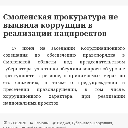
Смоленская прокуратура не
выявила коррупции в
реализации нацпроектов
17 июня на заседании Координационного
совещания по обеспечению правопорядка в
Смоленской области под председательством
губернатора участники обсудили вопросы об уровне
преступности в регионе, о принимаемых мерах по
его снижению, а также о предупреждении и
пресечении правонарушений, в том числе,
коррупционного характера, при реализации
национальных проектов.
Опубликовано
17.06.2020
Рубрики
Регионы
Метки
Бюджет
,
Губернатор
,
Коррупция
,