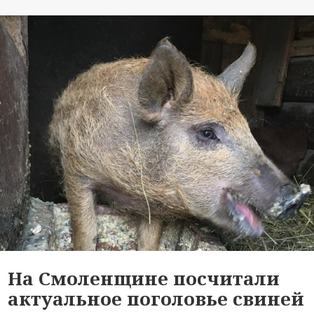
На Смоленщине посчитали
актуальное поголовье свиней