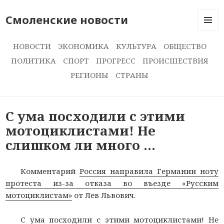
Смоленские новости
МЕНЮ
И
НОВОСТИ
ЭКОНОМИКА
КУЛЬТУРА
ОБЩЕСТВО
ВИДЖЕ
ПОЛИТИКА
СПОРТ
ПРОГРЕСС
ПРОИСШЕСТВИЯ
РЕГИОНЫ
СТРАНЫ
С ума посходили с этими
мотоциклистами! Не
слишком ли много …
Комментарий
Россия направила Германии ноту
протеста из-за отказа во въезде «Русским
мотоциклистам»
от Лев Львович.
С ума посходили с этими мотоциклистами! Не