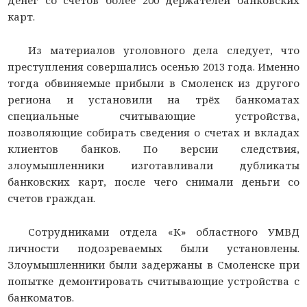
денег со счетов более 200 держателей банковских
карт.
Из материалов уголовного дела следует, что
преступления совершались осенью 2013 года. Именно
тогда обвиняемые прибыли в Смоленск из другого
региона и установили на трёх банкоматах
специальные считывающие устройства,
позволяющие собирать сведения о счетах и вкладах
клиентов банков. По версии следствия,
злоумышленники изготавливали дубликаты
банковских карт, после чего снимали деньги со
счетов граждан.
Сотрудниками отдела «К» областного УМВД
личности подозреваемых были установлены.
Злоумышленники были задержаны в Смоленске при
попытке демонтировать считывающие устройства с
банкоматов.