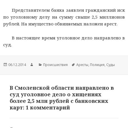
Представителем банка заявлен гражданский иск
по уголовному делу на сумму свыше 2,5 миллионов
рублей. На имущество обвиняемых наложен арест.
В настоящее время уголовное дело направлено в
суд.
Опубликовано
06.12.2014
Автор
Рубрики
Происшествия
Метки
Аресты
,
Полиция
,
Суды
В Смоленской области направлено в
суд уголовное дело о хищениях
более 2,5 млн рублей с банковских
карт: 1 комментарий