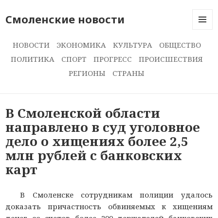
Смоленские новости
МЕНЮ
И
НОВОСТИ
ЭКОНОМИКА
КУЛЬТУРА
ОБЩЕСТВО
ВИДЖЕ
ПОЛИТИКА
СПОРТ
ПРОГРЕСС
ПРОИСШЕСТВИЯ
РЕГИОНЫ
СТРАНЫ
В Смоленской области
направлено в суд уголовное
дело о хищениях более 2,5
млн рублей с банковских
карт
В Смоленске сотрудникам полиции удалось
доказать причастность обвиняемых к хищениям